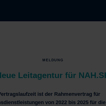
MELDUNG
Neue Leitagentur für NAH.S
ertragslaufzeit
ist der Rahmenvertrag für
sdienst
leistungen von 2022 bis 2025 für d