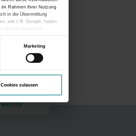
ie im Rahmen Ihrer Nutzung
ch in die Übermittlung
nen, wie z.B. Google, haben
ein den EU-Standards
mittlung fehlen. Daher
ifen, ohne dass
Marketing
Cookies zulassen
WEITER