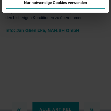
Nur notwendige Cookies verwenden
Die neuen Betreiber sind dabei auch vertraglich
verpflichtet, das Personal der bisherigen Betreiber zu
den bisherigen Konditionen zu übernehmen.
Info: Jan Glienicke, NAH.SH GmbH
ALLE ARTIKEL